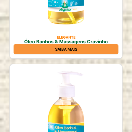
ELEGANTE
Óleo Banhos & Massagens Cravinho
SAIBA MAIS