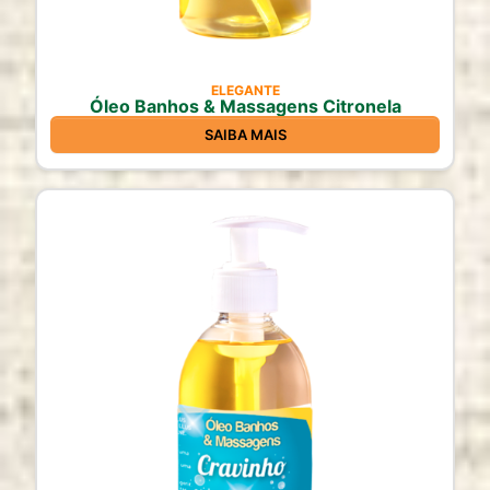
ELEGANTE
Óleo Banhos & Massagens Citronela
SAIBA MAIS