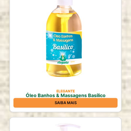
ELEGANTE
Óleo Banhos & Massagens Basílico
SAIBA MAIS