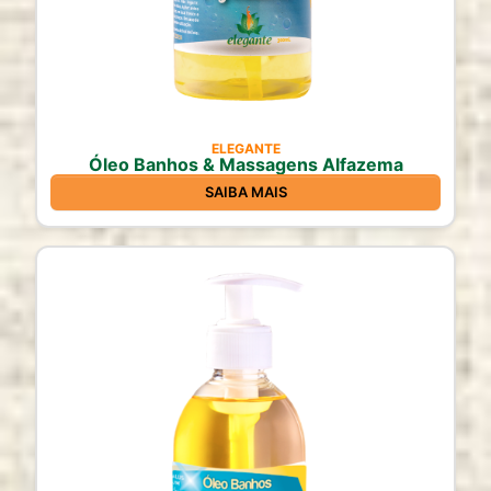
ELEGANTE
Óleo Banhos & Massagens Alfazema
SAIBA MAIS