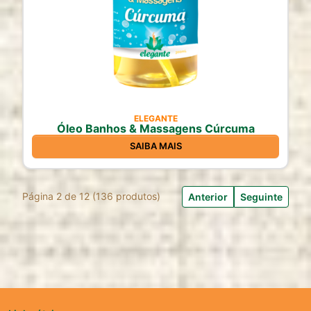
ELEGANTE
Óleo Banhos & Massagens Cúrcuma
SAIBA MAIS
Página 2 de 12 (
136
produtos)
Anterior
Seguinte