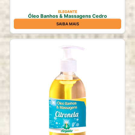
ELEGANTE
Óleo Banhos & Massagens Cedro
SAIBA MAIS