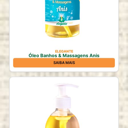
ELEGANTE
Óleo Banhos & Massagens Anis
SAIBA MAIS