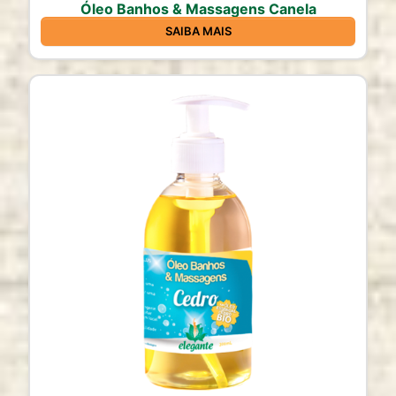
Óleo Banhos & Massagens Canela
SAIBA MAIS