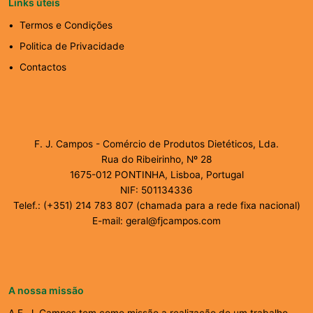
Links úteis
Termos e Condições
Politica de Privacidade
Contactos
F. J. Campos - Comércio de Produtos Dietéticos, Lda.
Rua do Ribeirinho, Nº 28
1675-012 PONTINHA, Lisboa, Portugal
NIF: 501134336
Telef.: (+351) 214 783 807 (chamada para a rede fixa nacional)
E-mail: geral@fjcampos.com
A nossa missão
A F. J. Campos tem como missão a realização de um trabalho