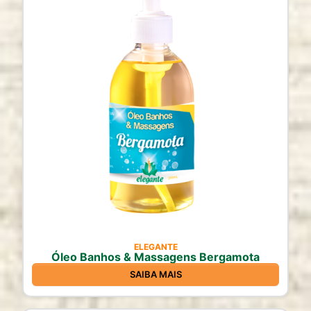
ELEGANTE
Óleo Banhos & Massagens Bergamota
SAIBA MAIS