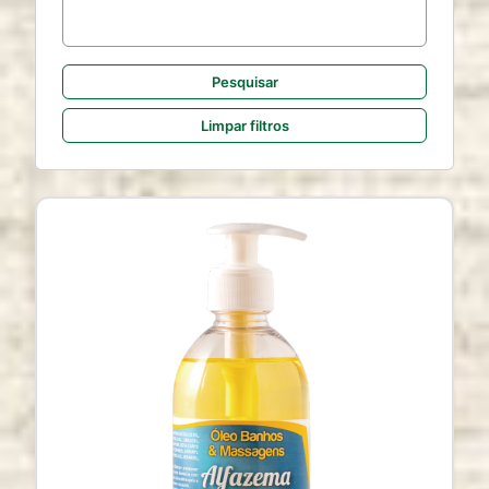
website
Cookie duration:
2 anos
Limpar filtros