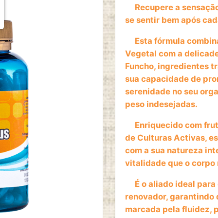
Recupere a sensação d
se sentir bem após cad
Esta fórmula combina
Vegetal com a delicade
Funcho, ingredientes t
sua capacidade de pro
serenidade no seu org
peso indesejadas.
Enriquecido com frut
de Culturas Activas, 
com a sua natureza inte
vitalidade que o corpo
É o aliado ideal para
renovador, garantindo 
marcada pela fluidez, 