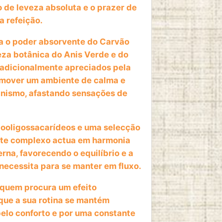
e leveza absoluta e o prazer de
a refeição.
 o poder absorvente do Carvão
za botânica do Anis Verde e do
radicionalmente apreciados pela
mover um ambiente de calma e
anismo, afastando sensações de
ooligossacarídeos e uma selecção
este complexo actua em harmonia
rna, favorecendo o equilíbrio e a
 necessita para se manter em fluxo.
 quem procura um efeito
que a sua rotina se mantém
pelo conforto e por uma constante