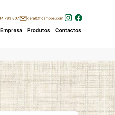
214 783 807
geral@fjcampos.com
Empresa
Produtos
Contactos