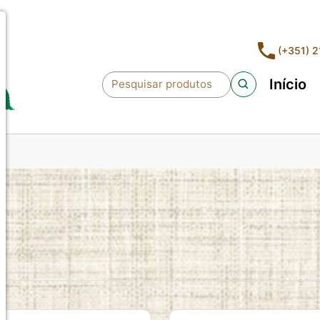
(+351) 
Início
Pesquisar