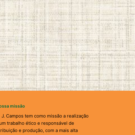
ossa missão
. J. Campos tem como missão a realização
um trabalho ético e responsável de
tribuição e produção, com a mais alta