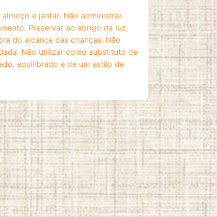
almoço e jantar. Não administrar
amento. Preservar ao abrigo da luz,
fora do alcance das crianças. Não
ada. Não utilizar como substituto de
ado, equilibrado e de um estilo de