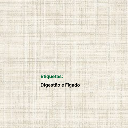
duration:
2 anos
Etiquetas:
Digestão e Fígado