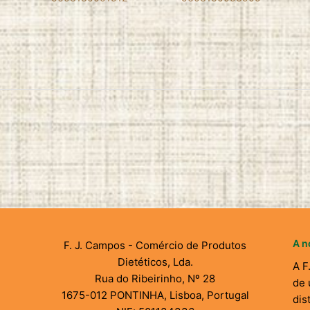
A n
F. J. Campos - Comércio de Produtos
Dietéticos, Lda.
A F
Rua do Ribeirinho, Nº 28
de 
1675-012 PONTINHA, Lisboa, Portugal
dis