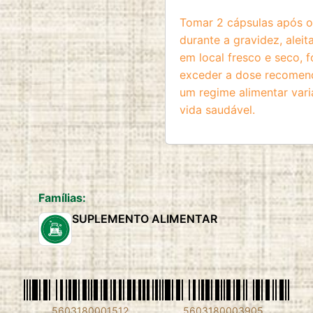
Tomar 2 cápsulas após o 
durante a gravidez, aleit
em local fresco e seco, 
exceder a dose recomend
um regime alimentar vari
vida saudável.
Famílias:
SUPLEMENTO ALIMENTAR
5603180001512
5603180003905