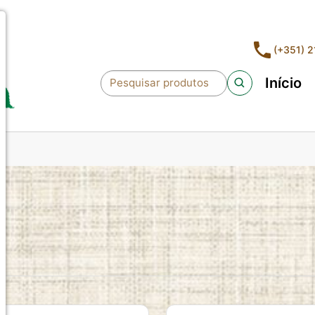
(+351) 
Início
Pesquisar