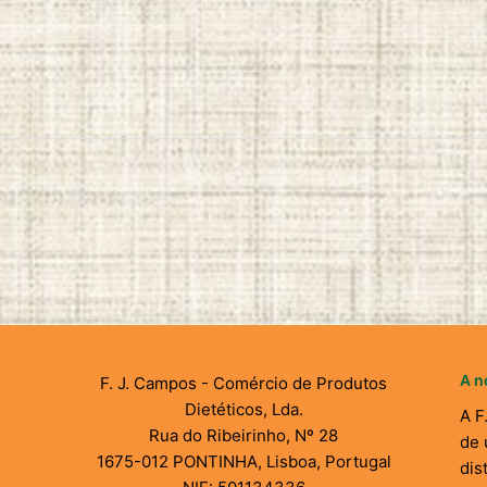
A n
F. J. Campos - Comércio de Produtos
Dietéticos, Lda.
A F
Rua do Ribeirinho, Nº 28
de 
1675-012 PONTINHA, Lisboa, Portugal
dis