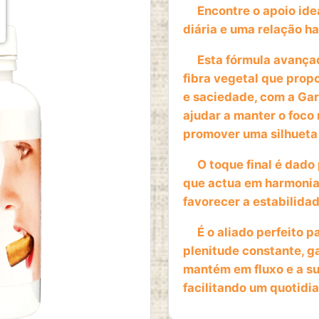
Encontre o apoio ideal
diária e uma relação h
Esta fórmula avançad
fibra vegetal que prop
e saciedade, com a Gar
ajudar a manter o foco
promover uma silhueta 
O toque final é dado 
que actua em harmonia
favorecer a estabilida
É o aliado perfeito p
plenitude constante, g
mantém em fluxo e a s
facilitando um quotidi