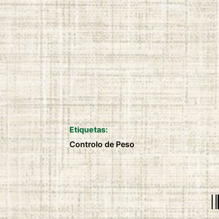
duration:
2 anos
Etiquetas:
Controlo de Peso