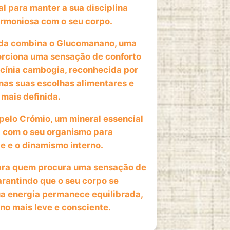
 para manter a sua disciplina
armoniosa com o seu corpo.
a combina o Glucomanano, uma
orciona uma sensação de conforto
cínia cambogia, reconhecida por
 nas suas escolhas alimentares e
mais definida.
pelo Crómio, um mineral essencial
 com o seu organismo para
de e o dinamismo interno.
ara quem procura uma sensação de
arantindo que o seu corpo se
ua energia permanece equilibrada,
ano mais leve e consciente.