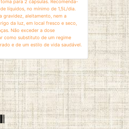
 toma para 2 cápsulas. Recomenda-
de líquidos, no mínimo de 1,5L/dia.
a gravidez, aleitamento, nem a
rigo da luz, em local fresco e seco,
nças. Não exceder a dose
ar como substituto de um regime
brado e de um estilo de vida saudável.