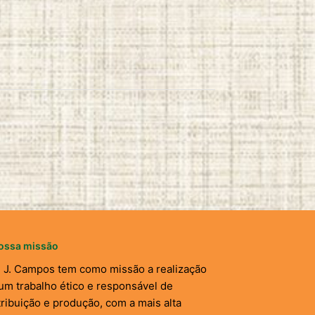
ossa missão
. J. Campos tem como missão a realização
um trabalho ético e responsável de
tribuição e produção, com a mais alta