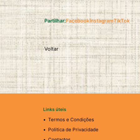
Partilhar:
Facebook
Instagram
TikTok
Voltar
Links úteis
Termos e Condições
Politica de Privacidade
Contactos