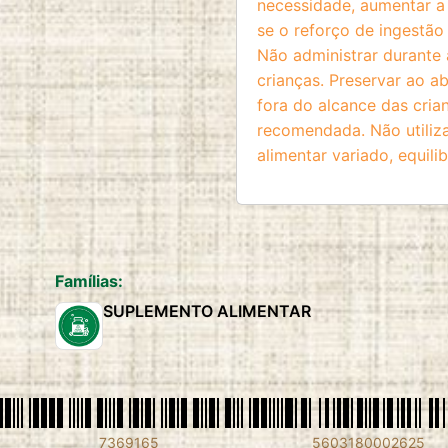
necessidade, aumentar a
se o reforço de ingestão 
Não administrar durante 
crianças. Preservar ao ab
fora do alcance das cria
recomendada. Não utiliz
alimentar variado, equili
Famílias:
SUPLEMENTO ALIMENTAR
7369165
5603180002625