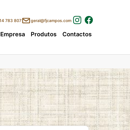
214 783 807
geral@fjcampos.com
Empresa
Produtos
Contactos