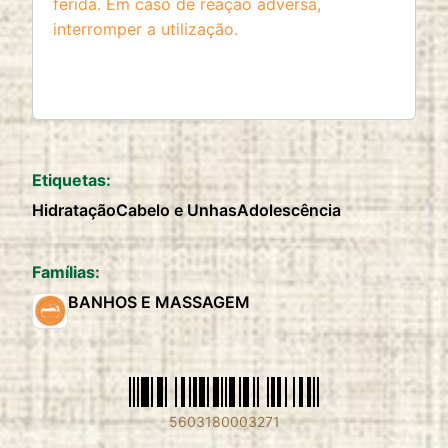
ferida. Em caso de reação adversa,
interromper a utilização.
Etiquetas:
Hidratação
Cabelo e Unhas
Adolescência
Famílias:
BANHOS E MASSAGEM
5603180003271