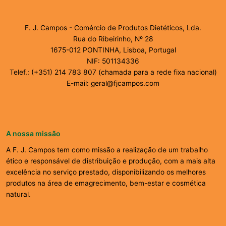
F. J. Campos - Comércio de Produtos Dietéticos, Lda.
Rua do Ribeirinho, Nº 28
1675-012 PONTINHA, Lisboa, Portugal
NIF: 501134336
Telef.: (+351) 214 783 807 (chamada para a rede fixa nacional)
E-mail: geral@fjcampos.com
A nossa missão
A F. J. Campos tem como missão a realização de um trabalho
ético e responsável de distribuição e produção, com a mais alta
excelência no serviço prestado, disponibilizando os melhores
produtos na área de emagrecimento, bem-estar e cosmética
natural.