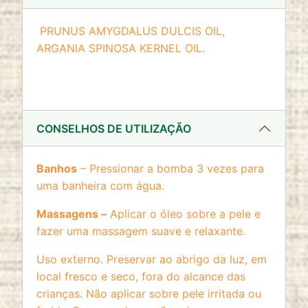
website
Cookie duration:
PRUNUS AMYGDALUS DULCIS OIL,
2 anos
ARGANIA SPINOSA KERNEL OIL.
CONSELHOS DE UTILIZAÇÃO
Banhos
– Pressionar a bomba 3 vezes para
uma banheira com água.
Massagens –
Aplicar o óleo sobre a pele e
fazer uma massagem suave e relaxante.
Uso externo. Preservar ao abrigo da luz, em
local fresco e seco, fora do alcance das
crianças. Não aplicar sobre pele irritada ou