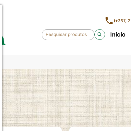
(+351) 
Início
Pesquisar