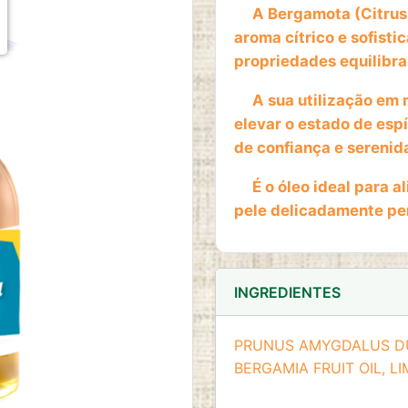
A Bergamota (Citrus 
aroma cítrico e sofisti
propriedades equilibra
A sua utilização em 
elevar o estado de esp
de confiança e serenid
É o óleo ideal para al
pele delicadamente per
INGREDIENTES
PRUNUS AMYGDALUS DU
BERGAMIA FRUIT OIL, L