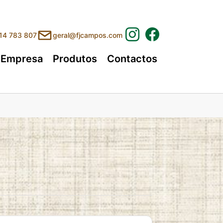
214 783 807
geral@fjcampos.com
Empresa
Produtos
Contactos