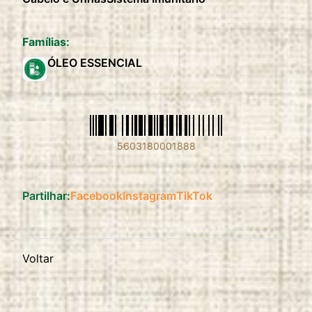
Famílias:
ÓLEO ESSENCIAL
5603180001888
Partilhar:
Facebook
Instagram
TikTok
Voltar