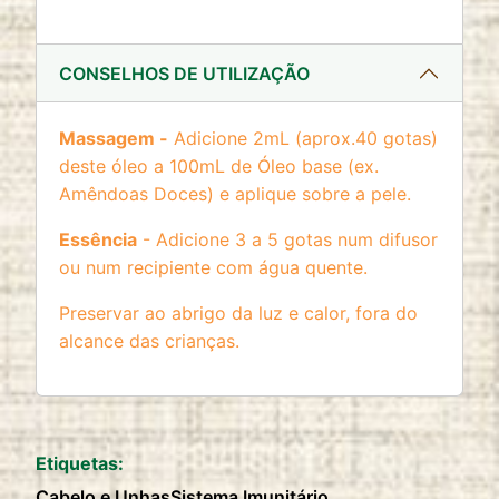
CONSELHOS DE UTILIZAÇÃO
Massagem -
Adicione 2mL (aprox.40 gotas)
deste óleo a 100mL de Óleo base (ex.
Amêndoas Doces) e aplique sobre a pele.
Essência
- Adicione 3 a 5 gotas num difusor
ou num recipiente com água quente.
Preservar ao abrigo da luz e calor, fora do
alcance das crianças.
Etiquetas:
Cabelo e Unhas
Sistema Imunitário