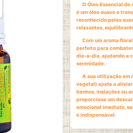
O Óleo Essencial de A
é um óleo suave e tran
reconhecido pelas sua
relaxantes, equilibran
Com um aroma floral d
perfeito para combate
dia-a-dia, ajudando a 
serenidade.
A sua utilização em 
vegetal) ajuda a alivi
banhos, inalações ou 
proporciona um descan
emocional imediato, sen
e indispensável.