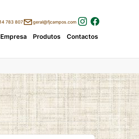
214 783 807
geral@fjcampos.com
Empresa
Produtos
Contactos