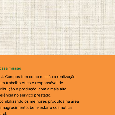
ossa missão
. J. Campos tem como missão a realização
um trabalho ético e responsável de
tribuição e produção, com a mais alta
elência no serviço prestado,
ponibilizando os melhores produtos na área
emagrecimento, bem-estar e cosmética
ural.