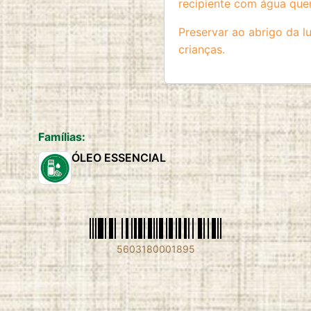
recipiente com água que
Preservar ao abrigo da lu
crianças.
Famílias:
ÓLEO ESSENCIAL
5603180001895