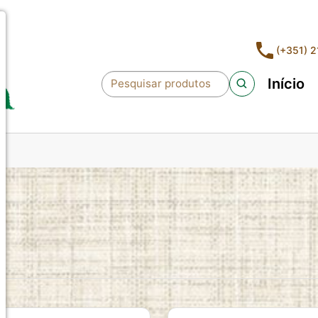
(+351) 
Início
Pesquisar