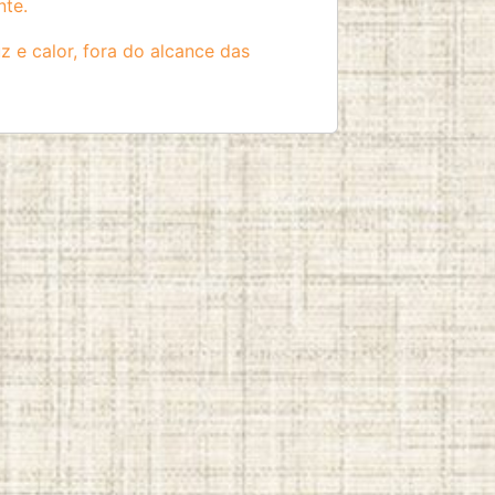
nte.
z e calor, fora do alcance das