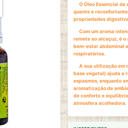
O Óleo Essencial de A
quente e reconfortante
propriedades digestiva
Com um aroma intens
remete ao alcaçuz, é o
bem-estar abdominal e 
respiratórios.
A sua utilização em 
base vegetal) ajuda a r
espasmos, enquanto em
aromatização de ambie
de conforto e equilíbri
atmosfera acolhedora.