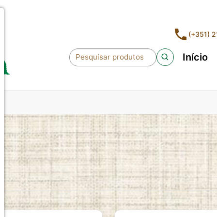
(+351) 
Início
Pesquisar