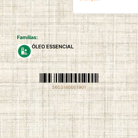
Famílias:
ÓLEO ESSENCIAL
5603180001901