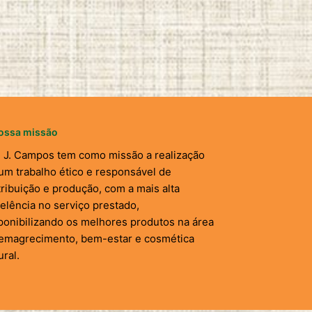
ossa missão
. J. Campos tem como missão a realização
um trabalho ético e responsável de
tribuição e produção, com a mais alta
elência no serviço prestado,
ponibilizando os melhores produtos na área
emagrecimento, bem-estar e cosmética
ural.