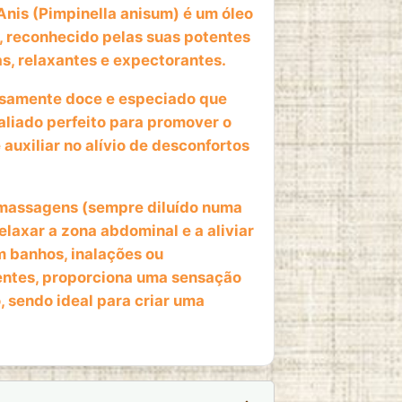
nis (Pimpinella anisum) é um óleo
, reconhecido pelas suas potentes
s, relaxantes e expectorantes.
amente doce e especiado que
 aliado perfeito para promover o
auxiliar no alívio de desconfortos
massagens (sempre diluído numa
elaxar a zona abdominal e a aliviar
 banhos, inalações ou
ntes, proporciona uma sensação
o, sendo ideal para criar uma