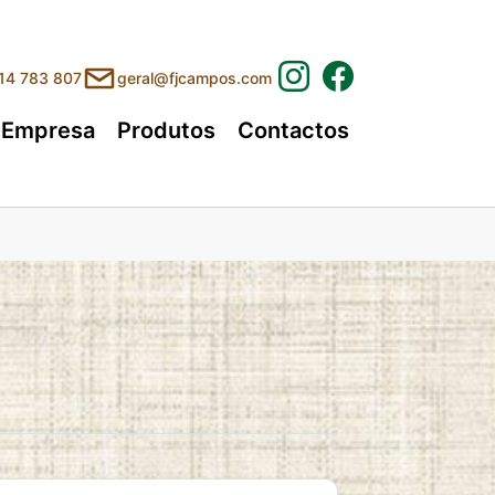
214 783 807
geral@fjcampos.com
Empresa
Produtos
Contactos