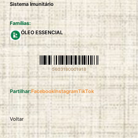
Sistema Imunitário
Famílias:
ÓLEO ESSENCIAL
5603180001918
Partilhar:
Facebook
Instagram
TikTok
Voltar