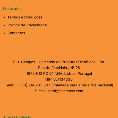
Links úteis
Termos e Condições
Politica de Privacidade
Contactos
F. J. Campos - Comércio de Produtos Dietéticos, Lda.
Rua do Ribeirinho, Nº 28
1675-012 PONTINHA, Lisboa, Portugal
NIF: 501134336
Telef.: (+351) 214 783 807 (chamada para a rede fixa nacional)
E-mail: geral@fjcampos.com
A nossa missão