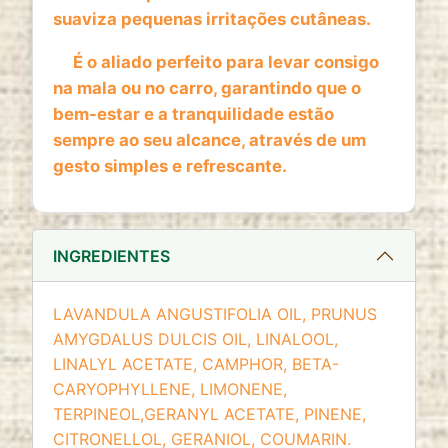
website
suaviza pequenas irritações cutâneas.
Cookie duration:
É o aliado perfeito para levar consigo
2 anos
na mala ou no carro, garantindo que o
bem-estar e a tranquilidade estão
sempre ao seu alcance, através de um
gesto simples e refrescante.
INGREDIENTES
LAVANDULA ANGUSTIFOLIA OIL, PRUNUS
AMYGDALUS DULCIS OIL, LINALOOL,
LINALYL ACETATE, CAMPHOR, BETA-
CARYOPHYLLENE, LIMONENE,
TERPINEOL,GERANYL ACETATE, PINENE,
CITRONELLOL, GERANIOL, COUMARIN.