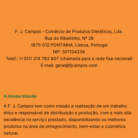
F. J. Campos - Comércio de Produtos Dietéticos, Lda.
Rua do Ribeirinho, Nº 28
1675-012 PONTINHA, Lisboa, Portugal
NIF: 501134336
Telef.: (+351) 214 783 807 (chamada para a rede fixa nacional)
E-mail: geral@fjcampos.com
A nossa missão
A F. J. Campos tem como missão a realização de um trabalho
ético e responsável de distribuição e produção, com a mais alta
excelência no serviço prestado, disponibilizando os melhores
produtos na área de emagrecimento, bem-estar e cosmética
natural.