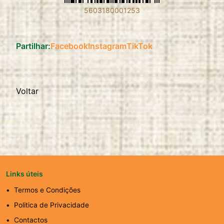
5603180001253
Partilhar:
Facebook
Instagram
TikTok
Voltar
Links úteis
Termos e Condições
Politica de Privacidade
Contactos