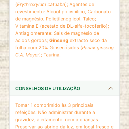
(
Erythroxylum catuaba
); Agentes de
revestimento: Álcool polivinílico, Carbonato
de magnésio, Polietilenoglicol, Talco;
Vitamina E (acetato de DL-alfa-tocoferilo);
Antiaglomerante: Sais de magnésio de
ácidos gordos;
Ginseng
extracto seco da
folha com 20% Ginsenósidos (
Panax ginseng
C.A. Meyer
); Taurina.
CONSELHOS DE UTILIZAÇÃO
Tomar 1 comprimido às 3 principais
refeições. Não administrar durante a
gravidez, aleitamento, nem a crianças.
Preservar ao abrigo da luz, em local fresco e