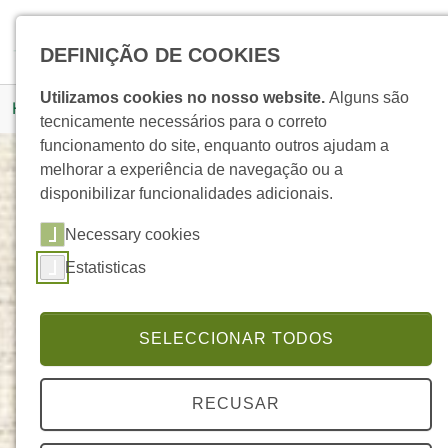
Skip to main navigation
Skip to main content
Skip to page footer
Pesquisar
DEFINIÇÃO DE COOKIES
You are here:
Utilizamos cookies no nosso website.
Alguns são
Homepage
Produtos
Detalhe Produto
tecnicamente necessários para o correto
funcionamento do site, enquanto outros ajudam a
melhorar a experiência de navegação ou a
disponibilizar funcionalidades adicionais.
Stress Pausa
Necessary cookies
PURE NATURE
Estatisticas
SELECCIONAR TODOS
RECUSAR