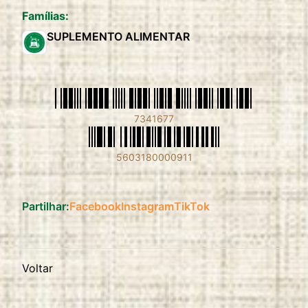
Famílias:
SUPLEMENTO ALIMENTAR
7341677
5603180000911
Partilhar:
Facebook
Instagram
TikTok
Voltar