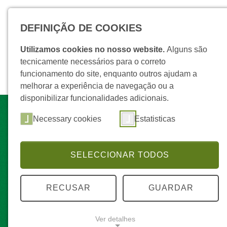
Skip to main navigation
Skip to main content
Skip to page footer
DEFINIÇÃO DE COOKIES
Utilizamos cookies no nosso website.
Alguns são
tecnicamente necessários para o correto
funcionamento do site, enquanto outros ajudam a
melhorar a experiência de navegação ou a
disponibilizar funcionalidades adicionais.
Necessary cookies
Estatisticas
SELECCIONAR TODOS
RECUSAR
GUARDAR
Ver detalhes