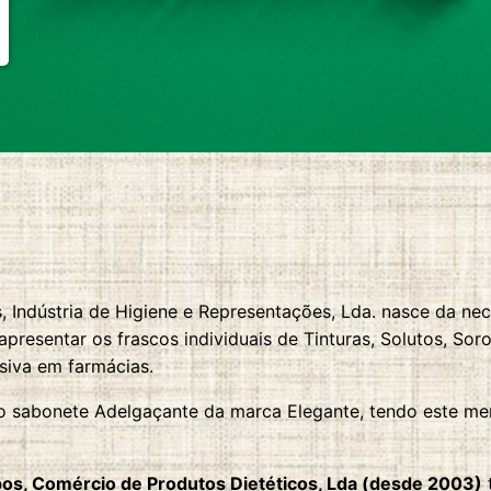
 Indústria de Higiene e Representações, Lda. nasce da ne
presentar os frascos individuais de Tinturas, Solutos, Sor
siva em farmácias.
o sabonete Adelgaçante da marca Elegante, tendo este me
pos, Comércio de Produtos Dietéticos, Lda (desde 2003)