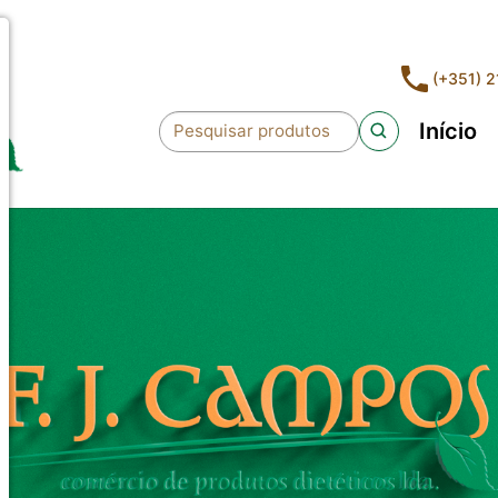
(+351) 
Início
Pesquisar