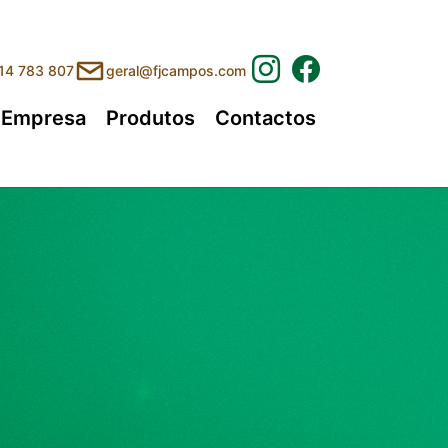
214 783 807
geral@fjcampos.com
(current)
Empresa
Produtos
Contactos