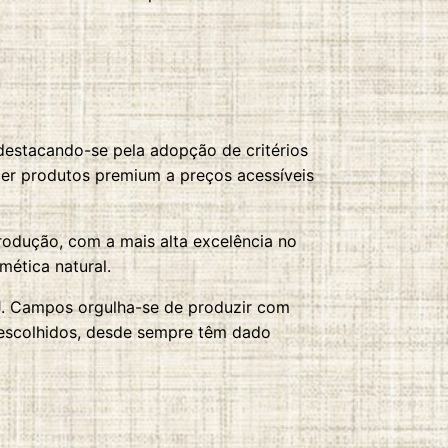
destacando-se pela adopção de critérios
ecer produtos premium a preços acessíveis
rodução, com a mais alta excelência no
mética natural.
. J. Campos orgulha-se de produzir com
te escolhidos, desde sempre têm dado