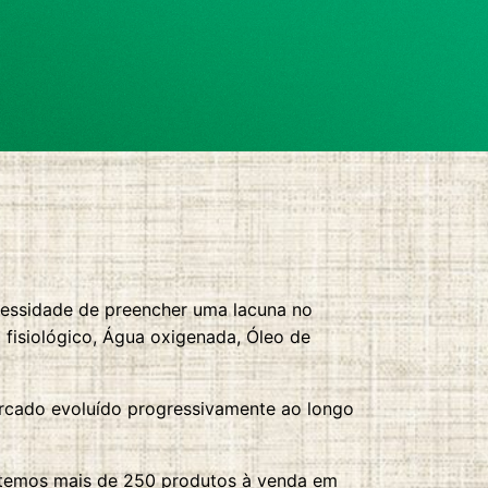
cessidade de preencher uma lacuna no
o fisiológico, Água oxigenada, Óleo de
rcado evoluído progressivamente ao longo
temos mais de 250 produtos à venda em