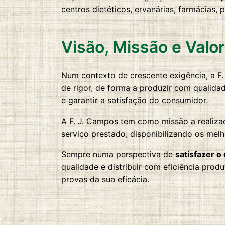
centros dietéticos, ervanárias, farmácias, 
ESTATISTICAS
Cookies de estatísticas
recolhem informação de
Visão, Missão e Valo
forma anónima. Estes dados ajudam-nos a
compreender como os visitantes utilizam o nosso
website.
Num contexto de crescente exigência, a F
de rigor, de forma a produzir com qualida
Google Analytics
e garantir a satisfação do consumidor.
Name:
A F. J. Campos tem como missão a realizaç
_ga, _ga_*
serviço prestado, disponibilizando os mel
Provider:
Sempre numa perspectiva de
satisfazer 
Google LLC
qualidade e distribuir com eficiência prod
Purpose:
provas da sua eficácia.
Análise estatística anónima da
utilização do website
Cookie