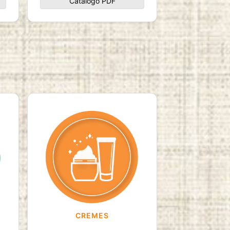
Catálogo PDF
CREMES