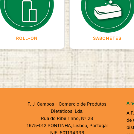
ROLL-ON
SABONETES
A n
F. J. Campos - Comércio de Produtos
Dietéticos, Lda.
A F
Rua do Ribeirinho, Nº 28
de 
1675-012 PONTINHA, Lisboa, Portugal
dis
NIF: 501134336