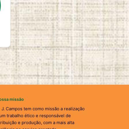
ossa missão
. J. Campos tem como missão a realização
um trabalho ético e responsável de
tribuição e produção, com a mais alta