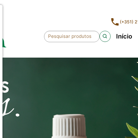
(+351) 
(c
Início
Pesquisar