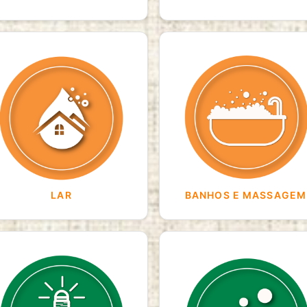
LAR
BANHOS E MASSAGEM