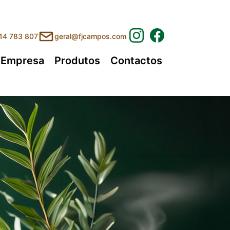
214 783 807
geral@fjcampos.com
urrent)
Empresa
Produtos
Contactos