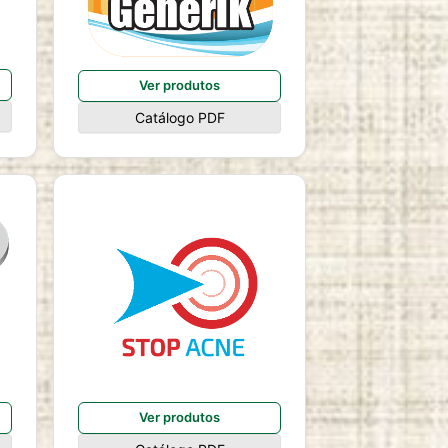
Ver produtos
Catálogo PDF
Ver produtos