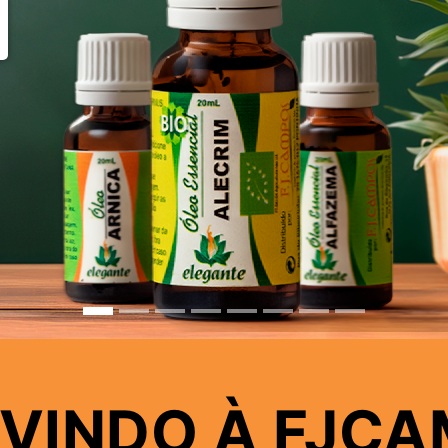
VINDO À FJC