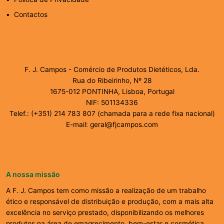
Contactos
F. J. Campos - Comércio de Produtos Dietéticos, Lda.
Rua do Ribeirinho, Nº 28
1675-012 PONTINHA, Lisboa, Portugal
NIF: 501134336
Telef.: (+351) 214 783 807 (chamada para a rede fixa nacional)
E-mail: geral@fjcampos.com
A nossa missão
A F. J. Campos tem como missão a realização de um trabalho
ético e responsável de distribuição e produção, com a mais alta
excelência no serviço prestado, disponibilizando os melhores
produtos na área de emagrecimento, bem-estar e cosmética