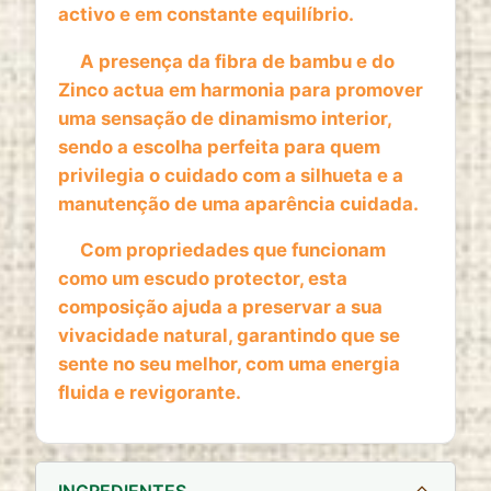
website
activo e em constante equilíbrio.
Cookie duration:
A presença da fibra de bambu e do
2 anos
Zinco actua em harmonia para promover
uma sensação de dinamismo interior,
sendo a escolha perfeita para quem
privilegia o cuidado com a silhueta e a
manutenção de uma aparência cuidada.
Com propriedades que funcionam
como um escudo protector, esta
composição ajuda a preservar a sua
vivacidade natural, garantindo que se
sente no seu melhor, com uma energia
fluida e revigorante.