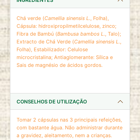
INGREDIENTES
Chá verde (
Camellia sinensis L.
, Folha),
Cápsula: hidroxipropilmetilcelulose, zinco;
Fibra de Bambú (
Bambusa bambos L.
, Talo);
Extracto de Chá Verde (
Camellia sinensis L.
,
Folha), Estabilizador: Celulose
microcristalina; Antiaglomerante: Sílica e
Sais de magnésio de ácidos gordos.
CONSELHOS DE UTILIZAÇÃO
Tomar 2 cápsulas nas 3 principais refeições,
com bastante água. Não administrar durante
a gravidez, aleitamento, nem a crianças.