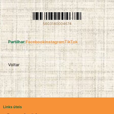
5603180004674
Partilhar:
Facebook
Instagram
TikTok
Voltar
Links úteis