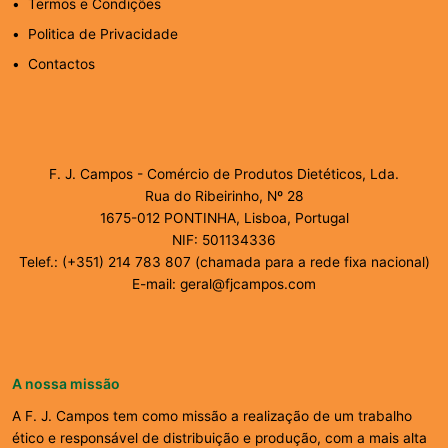
Termos e Condições
Politica de Privacidade
Contactos
F. J. Campos - Comércio de Produtos Dietéticos, Lda.
Rua do Ribeirinho, Nº 28
1675-012 PONTINHA, Lisboa, Portugal
NIF: 501134336
Telef.: (+351) 214 783 807 (chamada para a rede fixa nacional)
E-mail: geral@fjcampos.com
A nossa missão
A F. J. Campos tem como missão a realização de um trabalho
ético e responsável de distribuição e produção, com a mais alta