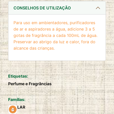
website
CONSELHOS DE UTILIZAÇÃO
Cookie duration:
2 anos
Para uso em ambientadores, purificadores
de ar e aspiradores a água, adicione 3 a 5
gotas de fragrância a cada 100mL de água.
Preservar ao abrigo da luz e calor, fora do
alcance das crianças.
Etiquetas:
Perfume e Fragrâncias
Famílias:
LAR