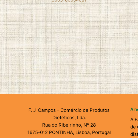
A n
F. J. Campos - Comércio de Produtos
Dietéticos, Lda.
A F
Rua do Ribeirinho, Nº 28
de 
1675-012 PONTINHA, Lisboa, Portugal
dis