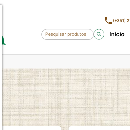
(+351) 
Início
Pesquisar