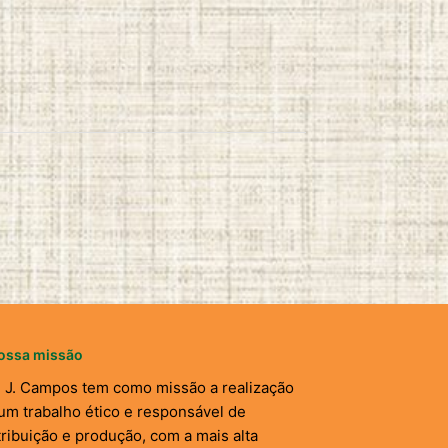
ossa missão
. J. Campos tem como missão a realização
um trabalho ético e responsável de
tribuição e produção, com a mais alta