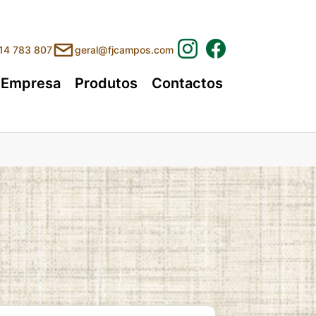
214 783 807
geral@fjcampos.com
Empresa
Produtos
Contactos