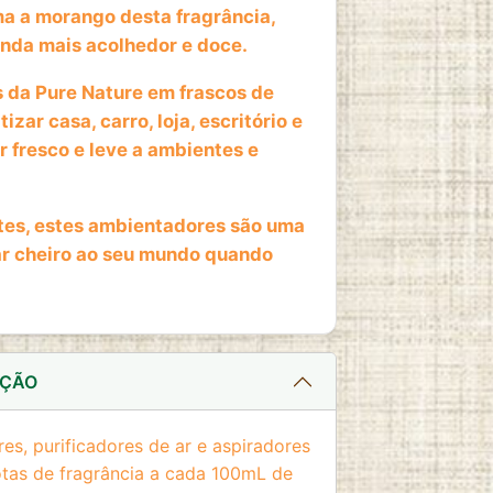
 a morango desta fragrância,
inda mais acolhedor e doce.
da Pure Nature em frascos de
ar casa, carro, loja, escritório e
r fresco e leve a ambientes e
es, estes ambientadores são uma
ar cheiro ao seu mundo quando
AÇÃO
s, purificadores de ar e aspiradores
otas de fragrância a cada 100mL de