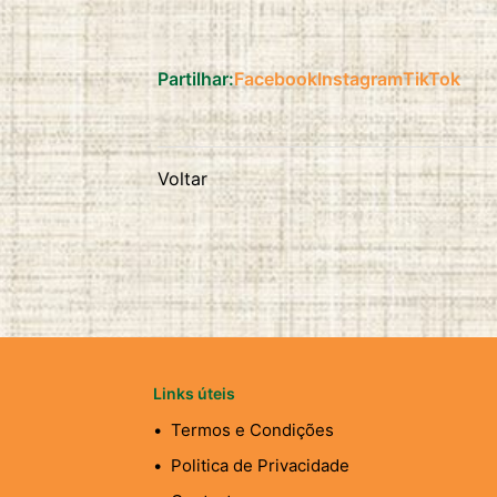
duration:
2 anos
Partilhar:
Facebook
Instagram
TikTok
Voltar
Links úteis
Termos e Condições
Politica de Privacidade