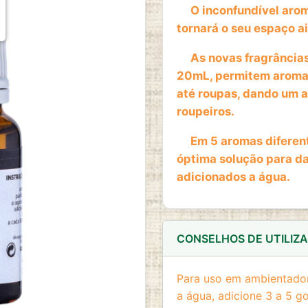
O inconfundível aroma
tornará o seu espaço a
As novas fragrâncias 
20mL, permitem aromatiz
até roupas, dando um a
roupeiros.
Em 5 aromas diferent
óptima solução para d
adicionados a água.
CONSELHOS DE UTILIZ
Para uso em ambientadore
a água, adicione 3 a 5 g