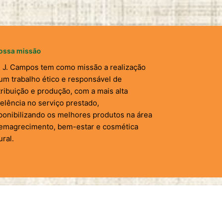
ossa missão
. J. Campos tem como missão a realização
um trabalho ético e responsável de
tribuição e produção, com a mais alta
elência no serviço prestado,
ponibilizando os melhores produtos na área
emagrecimento, bem-estar e cosmética
ural.