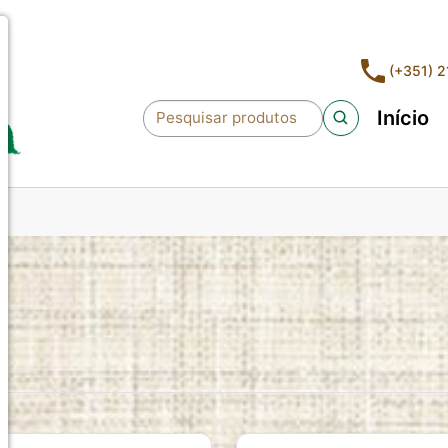
(+351) 
Início
Pesquisar