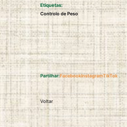
Etiquetas:
Controlo de Peso
Partilhar:
Facebook
Instagram
TikTok
Voltar