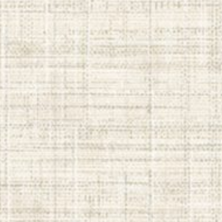
duration:
2 anos