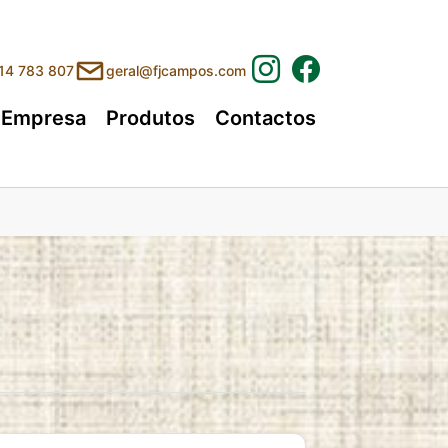
214 783 807
geral@fjcampos.com
Empresa
Produtos
Contactos