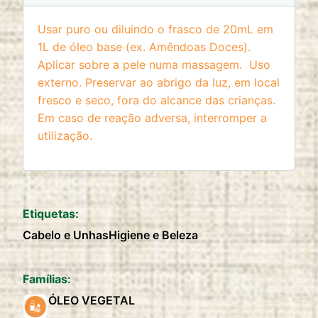
Usar puro ou diluindo o frasco de 20mL em
1L de óleo base (ex. Amêndoas Doces).
Aplicar sobre a pele numa massagem. Uso
externo. Preservar ao abrigo da luz, em local
fresco e seco, fora do alcance das crianças.
Em caso de reação adversa, interromper a
utilização.
Etiquetas:
Cabelo e Unhas
Higiene e Beleza
Famílias:
ÓLEO VEGETAL