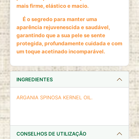
website
mais firme, elástico e macio.
Cookie duration:
É o segredo para manter uma
2 anos
aparência rejuvenescida e saudável,
garantindo que a sua pele se sente
protegida, profundamente cuidada e com
um toque acetinado incomparável.
INGREDIENTES
ARGANIA SPINOSA KERNEL OIL.
CONSELHOS DE UTILIZAÇÃO