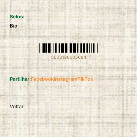
Selos:
Bio
5603180005084
Partilhar:
Facebook
Instagram
TikTok
Voltar