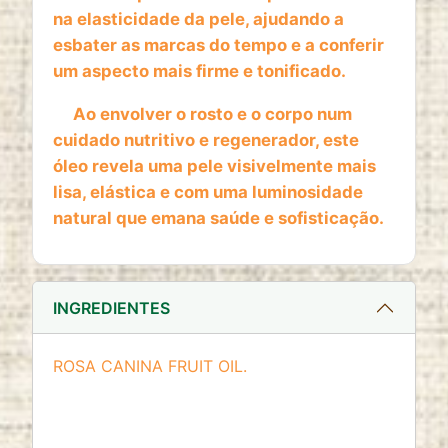
website
na elasticidade da pele, ajudando a
Cookie duration:
esbater as marcas do tempo e a conferir
2 anos
um aspecto mais firme e tonificado.
Ao envolver o rosto e o corpo num
cuidado nutritivo e regenerador, este
óleo revela uma pele visivelmente mais
lisa, elástica e com uma luminosidade
natural que emana saúde e sofisticação.
INGREDIENTES
ROSA CANINA FRUIT OIL.