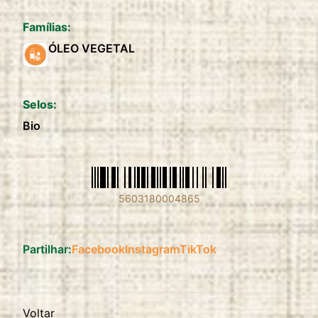
Famílias:
ÓLEO VEGETAL
Selos:
Bio
5603180004865
Partilhar:
Facebook
Instagram
TikTok
Voltar