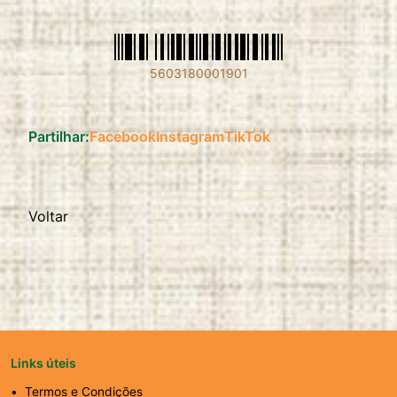
5603180001901
Partilhar:
Facebook
Instagram
TikTok
Voltar
Links úteis
Termos e Condições