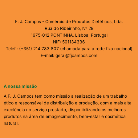
F. J. Campos - Comércio de Produtos Dietéticos, Lda.
Rua do Ribeirinho, Nº 28
1675-012 PONTINHA, Lisboa, Portugal
NIF: 501134336
Telef.: (+351) 214 783 807 (chamada para a rede fixa nacional)
E-mail: geral@fjcampos.com
A nossa missão
A F. J. Campos tem como missão a realização de um trabalho
ético e responsável de distribuição e produção, com a mais alta
excelência no serviço prestado, disponibilizando os melhores
produtos na área de emagrecimento, bem-estar e cosmética
natural.