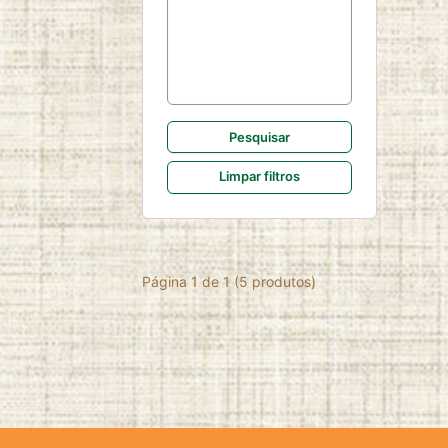
duration:
2 anos
Limpar filtros
Página 1 de 1 (
5
produtos)