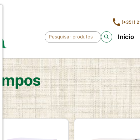
(+351) 
Início
Pesquisar
ampos