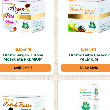
ELEGANTE
ELEGANTE
Creme Argan + Rosa
Creme Baba Caracol
Mosqueta PREMIUM
PREMIUM
SAIBA MAIS
SAIBA MAIS