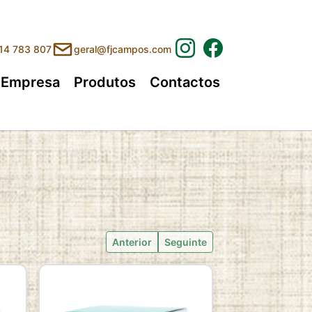
214 783 807
geral@fjcampos.com
(current)
Empresa
Produtos
Contactos
Anterior
Seguinte