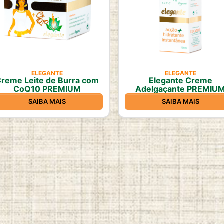
ELEGANTE
ELEGANTE
reme Leite de Burra com
Elegante Creme
CoQ10 PREMIUM
Adelgaçante PREMIU
SAIBA MAIS
SAIBA MAIS